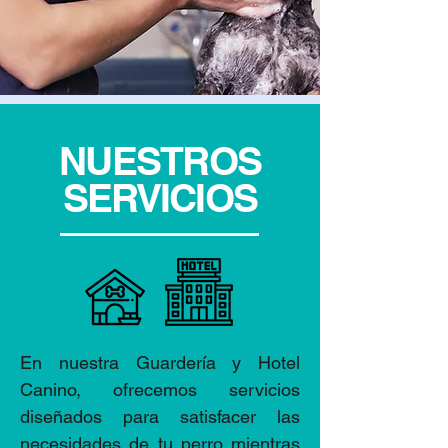
NUESTROS
SERVICIOS
En nuestra Guardería y Hotel
Canino, ofrecemos servicios
diseñados para satisfacer las
necesidades de tu perro mientras